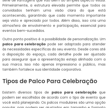
série de vantagens que vão além do simples aspecto visual.
Primeiramente, a estrutura elevada permite que todos os
convidados tenham uma visão clara do que está
acontecendo, garantindo que cada momento importante
seja visto e apreciado por todos. Além disso, isso cria uma
atmosfera de envolvimento e participação, essencial para
eventos bem-sucedidos.
Outro ponto positivo é a possibilidade de personalização. Um
palco para celebração
pode ser adaptado para atender
às necessidades específicas do seu evento. Desde cores até
a disposição do espaço, cada detalhe pode ser ajustado
para assegurar que a apresentação esteja alinhada com a
sua marca. Isso não apenas impressiona o público, mas
também fortalece sua identidade corporativa.
Tipos de Palco Para Celebração
Existem diversos tipos de
palco para celebração
que
podem ser escolhidos de acordo com o tipo de evento que
você está planejando. Os palcos modulares são uma opção
popular, pois podem ser ajustados em tamanho e formato