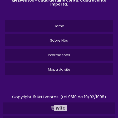
RN Eventos - Cada detalhe conta. Cada evento
importa.
Home
Sobre Nós
Informações
Mapa do site
Copyright © RN Eventos. (Lei 9610 de 19/02/1998)
W3C