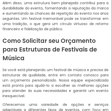
Além disso, uma estrutura bem planejada contribui para a
durabilidade do evento, fomentando a reputação da marca
e aumentando as chances de repetição do evento nos anos
seguintes. Um festival memorável pode se transformar em
uma tradição, o que gera um círculo virtuoso de retorno
financeiro e fidelização de público.
Como Solicitar seu Orçamento
para Estruturas de Festivais de
Música
Se você está planejando um festival de música e precisa de
estruturas de qualidade, entre em contato conosco para
um orçamento personalizado. Nossa equipe especializada
está pronta para ajudá-lo a escolher as melhores opções
para atender às suas necessidades e garantir um evento
inesquecível.
Oferecemos uma variedade de opções e serviços
adaptáveis a diferentes tipos de eventos, com foco em