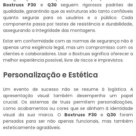
Boxtruss P30
e
Q30
seguem rigorosos padrões de
qualidade, garantindo que as estruturas são tanto confiáveis
quanto seguras para os usuários e o público. Cada
componente passa por testes de resistência e durabilidade,
assegurando a integridade das montagens.
Estar em conformidade com as normas de segurança não é
apenas uma exigência legal, mas um compromisso com os
clientes e colaboradores. Usar o Boxtruss significa oferecer a
melhor experiência possível, livre de riscos e imprevistos.
Personalização e Estética
Um evento de sucesso não se resume à logística. A
apresentação visual também desempenha um papel
crucial. Os sistemas de truss permitem personalizações,
como acabamentos ou cores que se alinham à identidade
visual da sua marca. O
Boxtruss P30
e
Q30
foram
pensados para ser não apenas funcionais, mas também
esteticamente agradáveis.