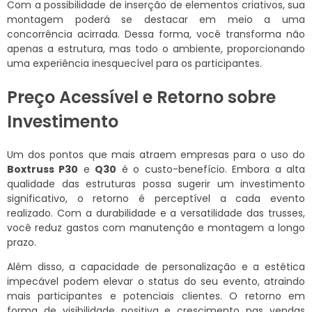
Com a possibilidade de inserção de elementos criativos, sua
montagem poderá se destacar em meio a uma
concorrência acirrada. Dessa forma, você transforma não
apenas a estrutura, mas todo o ambiente, proporcionando
uma experiência inesquecível para os participantes.
Preço Acessível e Retorno sobre
Investimento
Um dos pontos que mais atraem empresas para o uso do
Boxtruss P30
e
Q30
é o custo-benefício. Embora a alta
qualidade das estruturas possa sugerir um investimento
significativo, o retorno é perceptível a cada evento
realizado. Com a durabilidade e a versatilidade das trusses,
você reduz gastos com manutenção e montagem a longo
prazo.
Além disso, a capacidade de personalização e a estética
impecável podem elevar o status do seu evento, atraindo
mais participantes e potenciais clientes. O retorno em
forma de visibilidade positiva e crescimento nas vendas