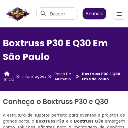
Buscar
Anuncie
Boxtruss P30 E Q30 Em
São Paulo
Palco De
Boxtruss P30 E Q30
Informações
Alumínio
Em São Paulo
Início
Conheça o Boxtruss P30 e Q30
A estrutura de suporte perfeita para eventos e projetos de
grande porte, o
Boxtruss P30
e o
Boxtruss Q30
emergem
como soluções eficazes para a montagem de cenários,