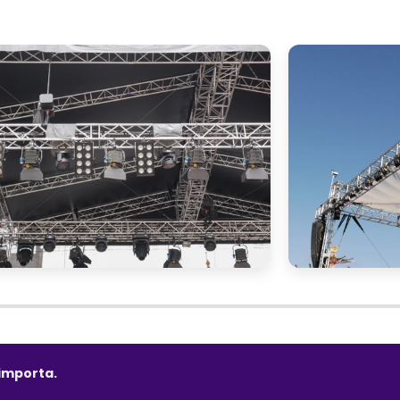
importa.