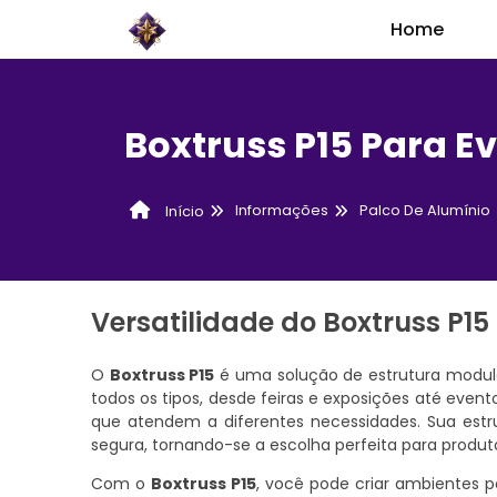
Home
Boxtruss P15 Para E
Informações
Palco De Alumínio
Início
Versatilidade do Boxtruss P15
O
Boxtruss P15
é uma solução de estrutura modular
todos os tipos, desde feiras e exposições até event
que atendem a diferentes necessidades. Sua estru
segura, tornando-se a escolha perfeita para produ
Com o
Boxtruss P15
, você pode criar ambientes 