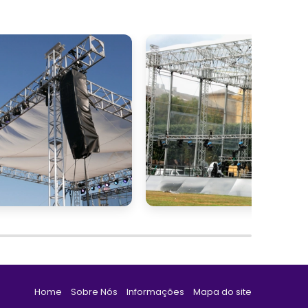
Home
Sobre Nós
Informações
Mapa do site