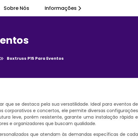
Sobre Nós
Informações
ventos
Boxtruss P15 Para Eventos
 que se destaca pela sua versatilidade. Ideal para eventos d
os corporativos e concertos, ele permite diversas configuraçõe
tura leve, porém resistente, garante uma instalação rápida 
tores e organizadores que buscam qualidade.
personalizados que atendam às demandas específicas de cad