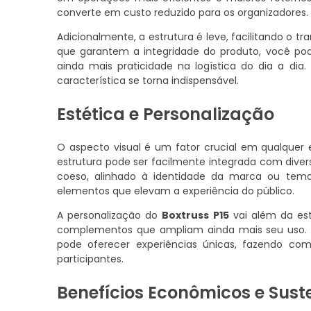
converte em custo reduzido para os organizadores.
Adicionalmente, a estrutura é leve, facilitando o
que garantem a integridade do produto, você po
ainda mais praticidade na logística do dia a di
característica se torna indispensável.
Estética e Personalização
O aspecto visual é um fator crucial em qualquer
estrutura pode ser facilmente integrada com diver
coeso, alinhado à identidade da marca ou tema 
elementos que elevam a experiência do público.
A personalização do
Boxtruss P15
vai além da est
complementos que ampliam ainda mais seu uso.
pode oferecer experiências únicas, fazendo c
participantes.
Benefícios Econômicos e Sust