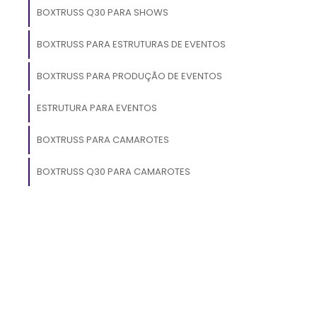
BOXTRUSS Q30 PARA SHOWS
m
BOXTRUSS PARA ESTRUTURAS DE EVENTOS
o
a
BOXTRUSS PARA PRODUÇÃO DE EVENTOS
ESTRUTURA PARA EVENTOS
BOXTRUSS PARA CAMAROTES
a
l
BOXTRUSS Q30 PARA CAMAROTES
s
e
a
s