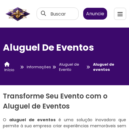
Buscar
Anuncie
Aluguel De Eventos
Aluguel de
Aluguel de
Informações
Evento
eventos
Início
Transforme Seu Evento com o
Aluguel de Eventos
O
aluguel de eventos
é uma solução inovadora que
permite à sua empresa criar experiências memoráveis sem