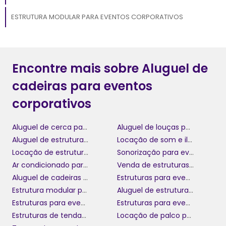
ESTRUTURA MODULAR PARA EVENTOS CORPORATIVOS
Encontre mais sobre Aluguel de
cadeiras para eventos
corporativos
Aluguel de cerca para eventos
Aluguel de louças para eventos
Aluguel de estruturas para eventos
Locação de som e iluminação para eventos
Locação de estrutura para evento
Sonorização para eventos
Ar condicionado para eventos
Venda de estruturas para eventos
Aluguel de cadeiras para eventos corporativos
Estruturas para eventos em grande escala
Estrutura modular para eventos corporativos
Aluguel de estruturas para festas
Estruturas para evento com montagem incluída
Estruturas para eventos de grande porte
Estruturas de tendas para eventos
Locação de palco para eventos