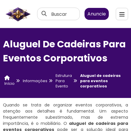
Buscar
Anuncie
Aluguel De Cadeiras Para
Eventos Corporativos
Estrutura
Aluguel de cadeiras
Informações
Para
para eventos
Início
Evento
corporativos
Quando se trata de organizar eventos corporativos, a
atenção aos detalhes é fundamental. Um aspecto
frequentemente subestimado, mas de extrema
importância, é o mobiliário. O
aluguel de cadeiras para
eventos corporativos
pode ser a solução ideal para