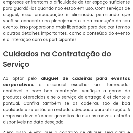
empresas enfrentam a dificuldade de ter espaço suficiente
para guardá-los quando não estão em uso. Com serviços de
aluguel, essa preocupação é eliminada, permitindo que
você se concentre no planejamento e na execução do seu
evento. Isso proporciona mais liberdade para dedicar tempo
a outros detalhes importantes, como o conteúdo do evento
e a interação com os participantes.
Cuidados na Contratação do
Serviço
Ao optar pelo
aluguel de cadeiras para eventos
corporativos
, é essencial escolher um fornecedor
confiável e com boa reputação. Verifique a gama de
produtos oferecidos e se o serviço de entrega é eficiente e
pontual. Confira também se as cadeiras são de boa
qualidade e se estão em estado adequado para utilização. A
empresa deve oferecer garantias de que os móveis estarão
disponíveis na data desejada.
Além disso, é vital que o contrato de aluguel seja claro e