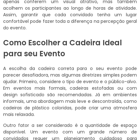
apenas conferem um visual atrativo, mas também
acolhem os participantes ao longo de horas de atividade.
Assim, garantir que cada convidado tenha um lugar
confortável pode fazer toda a diferença na percepção geral
do evento.
Como Escolher a Cadeira Ideal
para seu Evento
A escolha da cadeira correta para o seu evento pode
parecer desafiadora, mas algumas diretrizes simples podem
ajudar. Primeiro, considere o tipo de evento e o público-alvo.
Em eventos mais formais, cadeiras estofadas ou com
design sofisticado são recomendadas. Já em ambientes
informais, uma abordagem mais leve e descontraída, como
cadeiras de plástico coloridas, pode criar uma atmosfera
mais relaxada.
Outro fator a ser considerado é a quantidade de espaço
disponível. Um evento com um grande número de
convidados requer um planejamento cuidadoso para