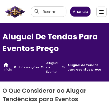
Buscar
Anuncie
Aluguel De Tendas Para
Eventos Preço
Aluguel
Aluguel de tendas
Informações
de
para eventos preço
Início
Evento
O Que Considerar ao Alugar
Tendências para Eventos