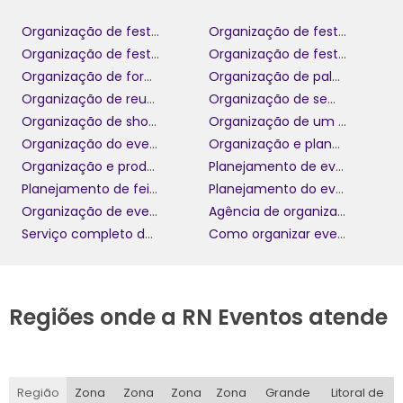
Organização de festa de confraternização
Organização de festa de formatura
Organização de festas temáticas
Organização de festivais
Organização de formaturas
Organização de palestra
Organização de reuniões e eventos
Organização de seminário
Organização de shows e eventos
Organização de um congresso
Organização do evento
Organização e planejamento de eventos
Organização e produção de eventos
Planejamento de eventos corporativos
Planejamento de feiras e eventos
Planejamento do evento
Organização de evento para casamento em grande estilo
Agência de organização de evento corporativo
Serviço completo de organização de evento náutico
Como organizar evento de lançamento de produto
Regiões onde a RN Eventos atende
Região
Zona
Zona
Zona
Zona
Grande
Litoral de